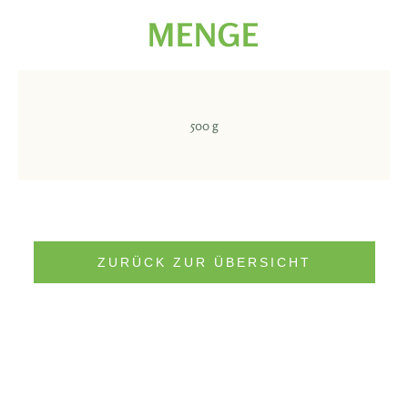
MENGE
500 g
ZURÜCK ZUR ÜBERSICHT