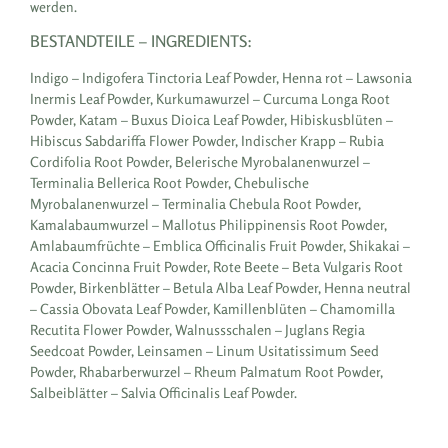
werden.
BESTANDTEILE – INGREDIENTS:
Indigo – Indigofera Tinctoria Leaf Powder, Henna rot – Lawsonia
Inermis Leaf Powder, Kurkumawurzel – Curcuma Longa Root
Powder, Katam – Buxus Dioica Leaf Powder, Hibiskusblüten –
Hibiscus Sabdariffa Flower Powder, Indischer Krapp – Rubia
Cordifolia Root Powder, Belerische Myrobalanenwurzel –
Terminalia Bellerica Root Powder, Chebulische
Myrobalanenwurzel – Terminalia Chebula Root Powder,
Kamalabaumwurzel – Mallotus Philippinensis Root Powder,
Amlabaumfrüchte – Emblica Officinalis Fruit Powder, Shikakai –
Acacia Concinna Fruit Powder, Rote Beete – Beta Vulgaris Root
Powder, Birkenblätter – Betula Alba Leaf Powder, Henna neutral
– Cassia Obovata Leaf Powder, Kamillenblüten – Chamomilla
Recutita Flower Powder, Walnussschalen – Juglans Regia
Seedcoat Powder, Leinsamen – Linum Usitatissimum Seed
Powder, Rhabarberwurzel – Rheum Palmatum Root Powder,
Salbeiblätter – Salvia Officinalis Leaf Powder.